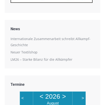
News
Internationale Zusammenarbeit schreibt Allkampf-
Geschichte
Neuer Textilshop
LM26 – Starke Bilanz für die Allkämpfer
Termine
<
2026
>
<
>
August