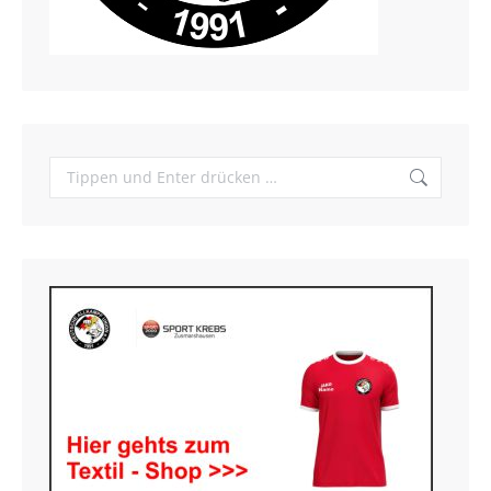
Search: