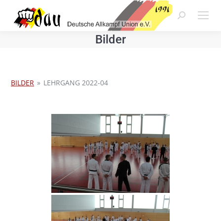
Search:
Bilder
BILDER
»
LEHRGANG 2022-04