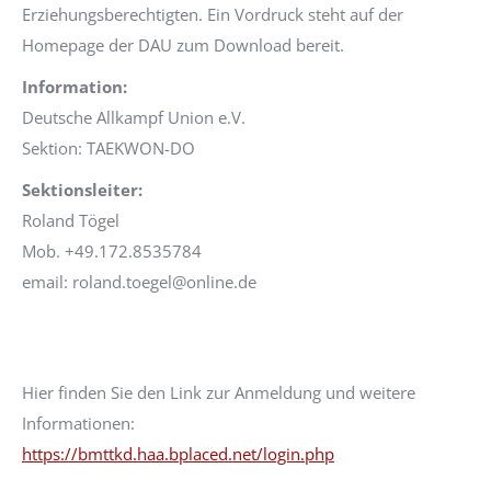
Erziehungsberechtigten. Ein Vordruck steht auf der
Homepage der DAU zum Download bereit.
Information:
Deutsche Allkampf Union e.V.
Sektion: TAEKWON-DO
Sektionsleiter:
Roland Tögel
Mob. +49.172.8535784
email: roland.toegel@online.de
Hier finden Sie den Link zur Anmeldung und weitere
Informationen:
https://bmttkd.haa.bplaced.net/login.php