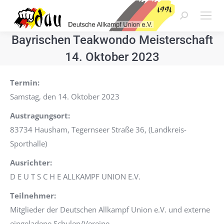
Search:
Bayrischen Teakwondo Meisterschaft
14. Oktober 2023
Termin:
Samstag, den 14. Oktober 2023
Austragungsort:
83734 Hausham, Tegernseer Straße 36, (Landkreis-
Sporthalle)
Ausrichter:
D E U T S C H E ALLKAMPF UNION E.V.
Teilnehmer:
Mitglieder der Deutschen Allkampf Union e.V. und externe
eingeladene Schulen/Vereine