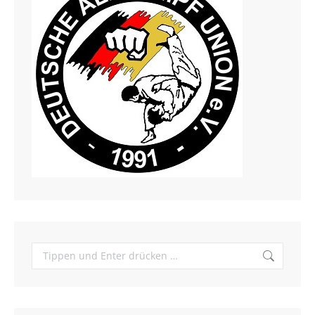
Search: