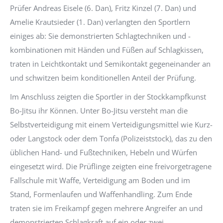
Prüfer Andreas Eisele (6. Dan), Fritz Kinzel (7. Dan) und
Amelie Krautsieder (1. Dan) verlangten den Sportlern
einiges ab: Sie demonstrierten Schlagtechniken und -
kombinationen mit Händen und Füßen auf Schlagkissen,
traten in Leichtkontakt und Semikontakt gegeneinander an
und schwitzen beim konditionellen Anteil der Prüfung.
Im Anschluss zeigten die Sportler in der Stockkampfkunst
Bo-Jitsu ihr Können. Unter Bo-Jitsu versteht man die
Selbstverteidigung mit einem Verteidigungsmittel wie Kurz-
oder Langstock oder dem Tonfa (Polizeiststock), das zu den
üblichen Hand- und Fußtechniken, Hebeln und Würfen
eingesetzt wird. Die Prüflinge zeigten eine freivorgetragene
Fallschule mit Waffe, Verteidigung am Boden und im
Stand, Formenlaufen und Waffenhandling. Zum Ende
traten sie im Freikampf gegen mehrere Angreifer an und
demonstrierten Schlagkraft auf ein oder zwei