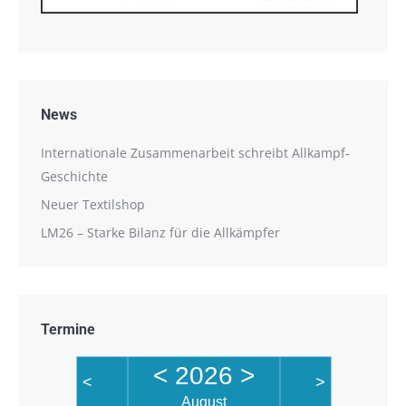
News
Internationale Zusammenarbeit schreibt Allkampf-
Geschichte
Neuer Textilshop
LM26 – Starke Bilanz für die Allkämpfer
Termine
<
2026
>
<
>
August