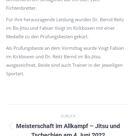
Fichtenbretter.
Für ihre herausragende Leistung wurden Dr. Bernd Reitz
im Bo-Jitsu und Fabian Voigt im Kickboxen mit einer
Medaille zu den Prüfungsbesten gekürt.
Als Prüfungsbeste an dem Vormittag wurde Voigt Fabian
im Kickboxen und Dr. Reitz Bernd im Bo-Jitsu
ausgezeichnet. Beide sind auch Trainer in der jeweiligen
Sportart.
Kommentarnavigation
ZURÜCK
Meisterschaft im Allkampf – Jitsu und
Vorheriger
Tschechien am 4.Juni 2022