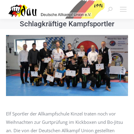
Search:
Schlagkräftige Kampfsportler
Elf Sportler der Allkampfschule Kinzel traten noch vor
Weihnachten zur Gurtprüfung im Kickboxen und Bo-Jitsu
an. Die von der Deutschen Allkampf Union gestellten