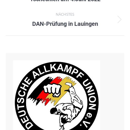
Beitrag:
NÄCHSTES
Nächster
DAN-Prüfung in Lauingen
Beitrag: