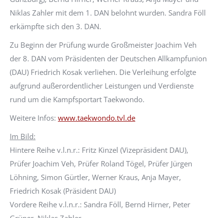
Niklas Zahler mit dem 1. DAN belohnt wurden. Sandra Föll
erkämpfte sich den 3. DAN.
Zu Beginn der Prüfung wurde Großmeister Joachim Veh
der 8. DAN vom Präsidenten der Deutschen Allkampfunion
(DAU) Friedrich Kosak verliehen. Die Verleihung erfolgte
aufgrund außerordentlicher Leistungen und Verdienste
rund um die Kampfsportart Taekwondo.
Weitere Infos:
www.taekwondo.tvl.de
Im Bild:
Hintere Reihe v.l.n.r.: Fritz Kinzel (Vizepräsident DAU),
Prüfer Joachim Veh, Prüfer Roland Tögel, Prüfer Jürgen
Löhning, Simon Gürtler, Werner Kraus, Anja Mayer,
Friedrich Kosak (Präsident DAU)
Vordere Reihe v.l.n.r.: Sandra Föll, Bernd Hirner, Peter
Grüner, Niklas Zahler