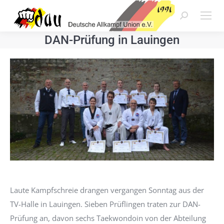
Search:
DAN-Prüfung in Lauingen
Laute Kampfschreie drangen vergangen Sonntag aus der
TV-Halle in Lauingen. Sieben Prüflingen traten zur DAN-
Prüfung an, davon sechs Taekwondoin von der Abteilung