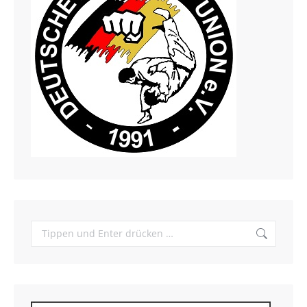
Search: