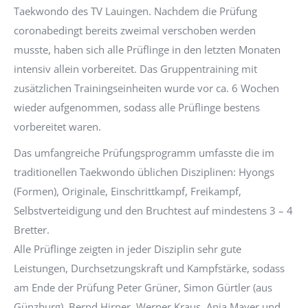
Taekwondo des TV Lauingen. Nachdem die Prüfung
coronabedingt bereits zweimal verschoben werden
musste, haben sich alle Prüflinge in den letzten Monaten
intensiv allein vorbereitet. Das Gruppentraining mit
zusätzlichen Trainingseinheiten wurde vor ca. 6 Wochen
wieder aufgenommen, sodass alle Prüflinge bestens
vorbereitet waren.
Das umfangreiche Prüfungsprogramm umfasste die im
traditionellen Taekwondo üblichen Disziplinen: Hyongs
(Formen), Originale, Einschrittkampf, Freikampf,
Selbstverteidigung und den Bruchtest auf mindestens 3 – 4
Bretter.
Alle Prüflinge zeigten in jeder Disziplin sehr gute
Leistungen, Durchsetzungskraft und Kampfstärke, sodass
am Ende der Prüfung Peter Grüner, Simon Gürtler (aus
Günzburg), Bernd Hirner, Werner Kraus, Anja Mayer und