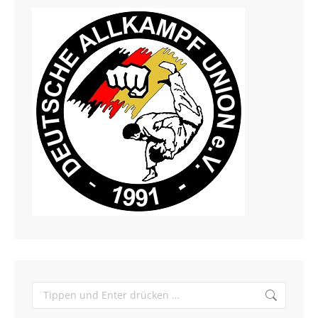
Search: