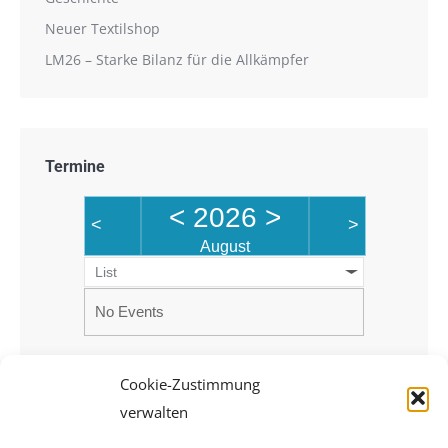
Neuer Textilshop
LM26 – Starke Bilanz für die Allkämpfer
Termine
<
2026
>
<
>
August
List
No Events
Cookie-Zustimmung
verwalten