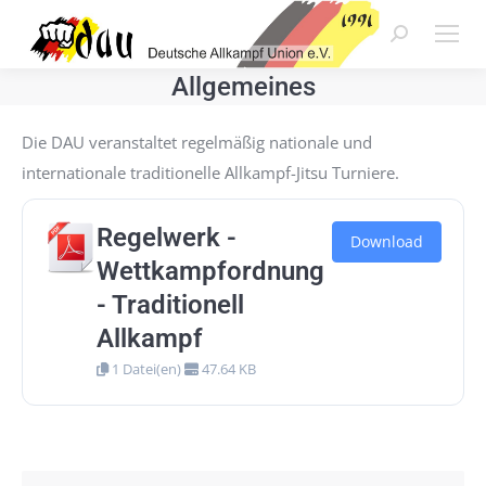
Search:
Allgemeines
Die DAU veranstaltet regelmäßig nationale und
internationale traditionelle Allkampf-Jitsu Turniere.
Regelwerk -
Download
Wettkampfordnung
- Traditionell
Allkampf
1 Datei(en)
47.64 KB