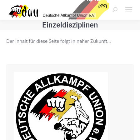
Search:
Einzeldisziplinen
Der Inhalt für diese Seite folgt in naher Zukunft…