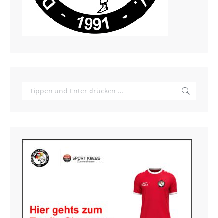
Search: