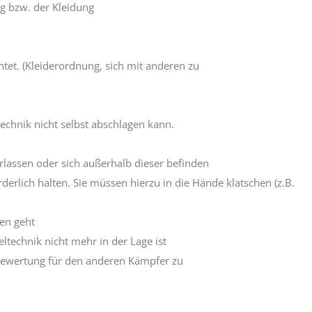
g bzw. der Kleidung
tet. (Kleiderordnung, sich mit anderen zu
echnik nicht selbst abschlagen kann.
lassen oder sich außerhalb dieser befinden
derlich halten. Sie müssen hierzu in die Hände klatschen (z.B.
ren geht
technik nicht mehr in der Lage ist
nktewertung für den anderen Kämpfer zu