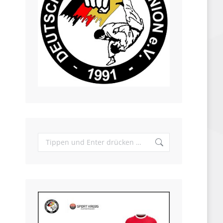
Search: