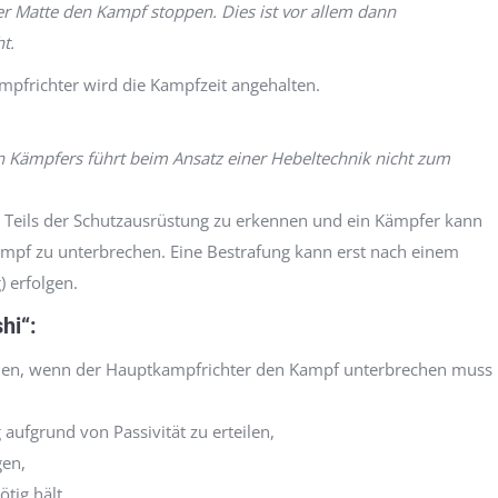
 Matte den Kampf stoppen. Dies ist vor allem dann
t.
frichter wird die Kampfzeit angehalten.
n Kämpfers führt beim Ansatz einer Hebeltechnik nicht zum
en Teils der Schutzausrüstung zu erkennen und ein Kämpfer kann
Kampf zu unterbrechen. Eine Bestrafung kann erst nach einem
 erfolgen.
hi“:
rden, wenn der Hauptkampfrichter den Kampf unterbrechen muss
ufgrund von Passivität zu erteilen,
gen,
tig hält.