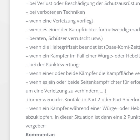
– bei Verlust oder Beschädigung der Schutzausrüstun
– bei verbotenen Techniken
– wenn eine Verletzung vorliegt
– wenn es einer der Kampfrichter für notwendig erach
– beraten, Schützer verrutscht usw.)
– wenn die Haltegriffzeit beendet ist (Osae-Komi-Zeit)
– wenn ein Kämpfer im Fall einer Würge- oder Hebelt
– bei der Punktewertung
– wenn einer oder beide Kämpfer die Kampffläche ver
– wenn es ein oder beide Seitenkampfrichter für erfor
um eine Verletzung zu verhindern;….)
-immer wenn der Kontakt in Part 2 oder Part 3 verlo
– wenn ein Kämpfer während einer Würge- oder Hebel
abzuklopfen. In dieser Situation ist dann eine 2 Pu
vergeben
Kommentar: