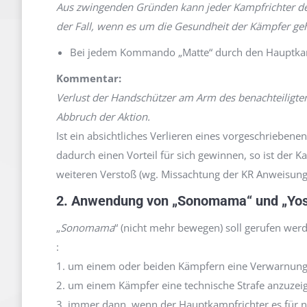
Aus zwingenden Gründen kann jeder Kampfrichter der
der Fall, wenn es um die Gesundheit der Kämpfer geh
Bei jedem Kommando „Matte“ durch den Hauptkamp
Kommentar:
Verlust der Handschützer am Arm des benachteiligte
Abbruch der Aktion.
Ist ein absichtliches Verlieren eines vorgeschrieben
dadurch einen Vorteil für sich gewinnen, so ist der 
weiteren Verstoß (wg. Missachtung der KR Anweisung)
2. Anwendung von „Sonomama“ und „Yos
„
Sonomama
“ (nicht mehr bewegen) soll gerufen we
:
1. um einem oder beiden Kämpfern eine Verwarnung a
2. um einem Kämpfer eine technische Strafe anzuzei
3. immer dann, wenn der Hauptkampfrichter es für nö