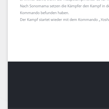
Nach Sonomama setzen die Kämpfer den Kampf in der 
Kommando befunden haben.
Der Kampf startet wieder mit dem Kommando „
Yosh