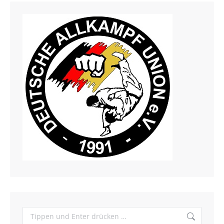
Search: