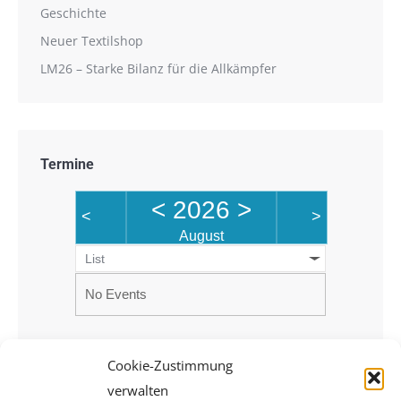
Geschichte
Neuer Textilshop
LM26 – Starke Bilanz für die Allkämpfer
Termine
<
2026
>
<
>
August
List
No Events
Cookie-Zustimmung
verwalten