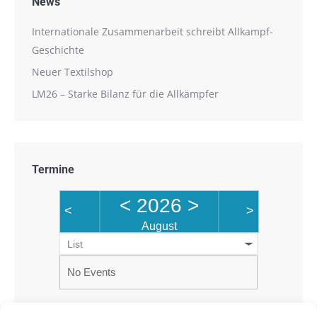
News
Internationale Zusammenarbeit schreibt Allkampf-
Geschichte
Neuer Textilshop
LM26 – Starke Bilanz für die Allkämpfer
Termine
<
2026
>
<
>
August
List
No Events