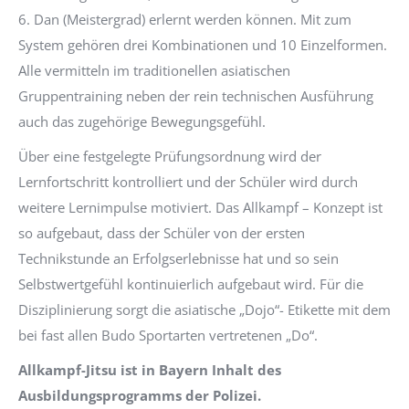
6. Dan (Meistergrad) erlernt werden können. Mit zum
System gehören drei Kombinationen und 10 Einzelformen.
Alle vermitteln im traditionellen asiatischen
Gruppentraining neben der rein technischen Ausführung
auch das zugehörige Bewegungsgefühl.
Über eine festgelegte Prüfungsordnung wird der
Lernfortschritt kontrolliert und der Schüler wird durch
weitere Lernimpulse motiviert. Das Allkampf – Konzept ist
so aufgebaut, dass der Schüler von der ersten
Technikstunde an Erfolgserlebnisse hat und so sein
Selbstwertgefühl kontinuierlich aufgebaut wird. Für die
Disziplinierung sorgt die asiatische „Dojo“- Etikette mit dem
bei fast allen Budo Sportarten vertretenen „Do“.
Allkampf-Jitsu ist in Bayern Inhalt des
Ausbildungsprogramms der Polizei.