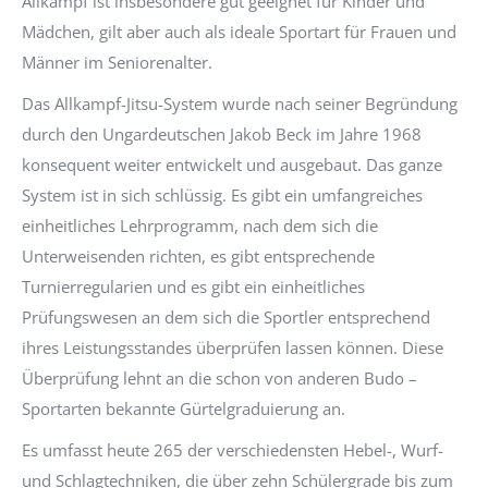
Allkampf ist insbesondere gut geeignet für Kinder und
Mädchen, gilt aber auch als ideale Sportart für Frauen und
Männer im Seniorenalter.
Das Allkampf-Jitsu-System wurde nach seiner Begründung
durch den Ungardeutschen Jakob Beck im Jahre 1968
konsequent weiter entwickelt und ausgebaut. Das ganze
System ist in sich schlüssig. Es gibt ein umfangreiches
einheitliches Lehrprogramm, nach dem sich die
Unterweisenden richten, es gibt entsprechende
Turnierregularien und es gibt ein einheitliches
Prüfungswesen an dem sich die Sportler entsprechend
ihres Leistungsstandes überprüfen lassen können. Diese
Überprüfung lehnt an die schon von anderen Budo –
Sportarten bekannte Gürtelgraduierung an.
Es umfasst heute 265 der verschiedensten Hebel-, Wurf-
und Schlagtechniken, die über zehn Schülergrade bis zum