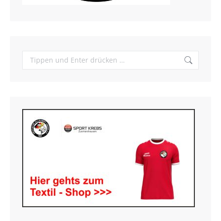
Search: