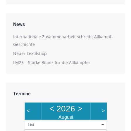
News
Internationale Zusammenarbeit schreibt Allkampf-
Geschichte
Neuer Textilshop
LM26 – Starke Bilanz für die Allkämpfer
Termine
<
2026
>
<
>
August
List