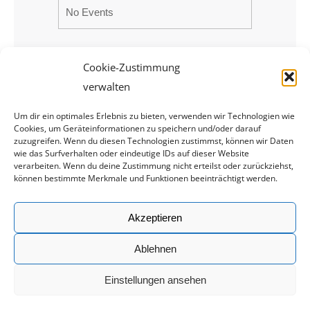
No Events
Cookie-Zustimmung
verwalten
Um dir ein optimales Erlebnis zu bieten, verwenden wir Technologien wie
Cookies, um Geräteinformationen zu speichern und/oder darauf
zuzugreifen. Wenn du diesen Technologien zustimmst, können wir Daten
wie das Surfverhalten oder eindeutige IDs auf dieser Website
verarbeiten. Wenn du deine Zustimmung nicht erteilst oder zurückziehst,
können bestimmte Merkmale und Funktionen beeinträchtigt werden.
Rechtliches
Akzeptieren
Impressum
Datenschutz
Ablehnen
Einstellungen ansehen
© 2019 by Deutsche Allkampf Union (DAU) | Webdesign:
Frozen-