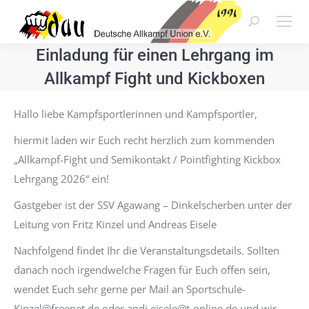
Search:
Einladung für einen Lehrgang im
Allkampf Fight und Kickboxen
Hallo liebe Kampfsportlerinnen und Kampfsportler,
hiermit laden wir Euch recht herzlich zum kommenden
„Allkampf-Fight und Semikontakt / Pointfighting Kickbox
Lehrgang 2026“ ein!
Gastgeber ist der SSV Agawang – Dinkelscherben unter der
Leitung von Fritz Kinzel und Andreas Eisele
Nachfolgend findet Ihr die Veranstaltungsdetails. Sollten
danach noch irgendwelche Fragen für Euch offen sein,
wendet Euch sehr gerne per Mail an Sportschule-
Kinzel@freenet.de oder andi.eisele@t-online.de und wir