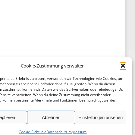
Cookie-Zustimmung verwalten
optimales Erlebnis zu bieten, verwenden wir Technologien wie Cookies, um
mationen zu speichern und/oder darauf zuzugreifen. Wenn du diesen
n zustimmst, können wir Daten wie das Surfverhalten oder eindeutige IDs
Website verarbeiten. Wenn du deine Zustimmung nicht erteilst oder
t, können bestimmte Merkmale und Funktionen beeinträchtigt werden.
eptieren
Ablehnen
Einstellungen ansehen
Cookie-Richtlinie
Datenschutz
Impressum