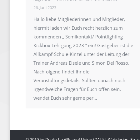
26. Juni 2023
Hallo liebe Mitgliederinnen und Mitglieder,
hiermit laden wir Euch recht herzlich zum
kommenden „ Semikontakt/ Pointfighting
Kickbox Lehrgang 2023 “ ein! Gastgeber ist die
Allkampf-Schule-Kinzel unter der Leitung der
Trainer Andreas Eisele und Simon Del Rosso.
Nachfolgend findet Ihr die
Veranstaltungsdetails. Sollten danach noch
irgendwelche Fragen für Euch offen sein,
wendet Euch sehr gerne per…
© 2019 by Deutsche Allkampf Union (DAU) | Webdesign:
Froz