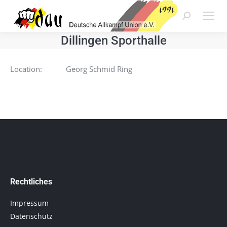
Search:
Dillingen Sporthalle
Location:
Georg Schmid Ring
Rechtliches
Impressum
Datenschutz