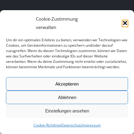
© 2019 by Deutsche Allkampf Union (DAU) | Webdesign:
Frozen-
Cookie-Zustimmung
Media, Werbeagentur Augsburg
verwalten
Um dir ein optimales Erlebnis zu bieten, verwenden wir Technologien wie
Cookies, um Geräteinformationen zu speichern und/oder darauf
zuzugreifen. Wenn du diesen Technologien zustimmst, können wir Daten
wie das Surfverhalten oder eindeutige IDs auf dieser Website
verarbeiten. Wenn du deine Zustimmung nicht erteilst oder zurückziehst,
können bestimmte Merkmale und Funktionen beeinträchtigt werden.
Akzeptieren
Ablehnen
Einstellungen ansehen
Cookie-Richtlinie
Datenschutz
Impressum