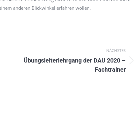
s einem anderen Blickwinkel erfahren wollen.
NÄCHSTES
Übungsleiterlehrgang der DAU 2020 –
Nächster
Fachtrainer
Beitrag: