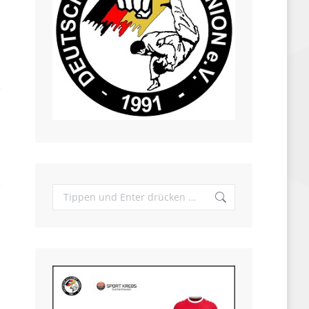
Search: