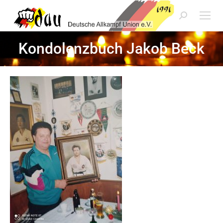
Search:
Kondolenzbuch Jakob Beck