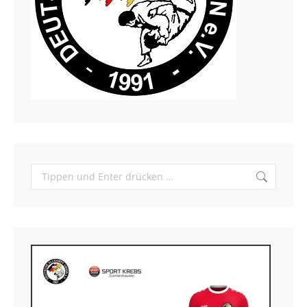
Search: