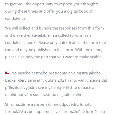
to give you the opportunity to express your thoughts
during these times and offer you a digital book of
condolence.
We will collect and bundle the responses from this form
and make them available in a collected form as a
condolence book.
Please only enter texts in the form that
can and may be published in this form.
With the name,
please also only the part that you want to make visible.
Pro našeho čestného prezidenta a velmistra Jakoba
Becka, který zemřel 1. dubna 2021 ráno, vám chceme dát
příležitost vyjádřit své myšlenky v těchto dobách a
nabídnout vám soustrastnou digitální knihu.
Shromáždíme a shromáždíme odpovědi z tohoto
formuláře a zpřístupníme je ve shromážděné formě jako