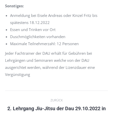
Sonstiges:
Anmeldung bei Eisele Andreas oder Kinzel Fritz bis
spätestens 18.12.2022
Essen und Trinken vor Ort
Duschmöglichkeiten vorhanden
Maximale Teilnehmerzahl: 12 Personen
Jeder Fachtrainer der DAU erhält für Gebühren bei
Lehrgängen und Seminaren welche von der DAU
ausgerichtet werden, während der Lizenzdauer eine
Vergünstigung
Kommentarnavigation
ZURÜCK
2. Lehrgang Jiu-Jitsu der Dau 29.10.2022 in
Vorheriger