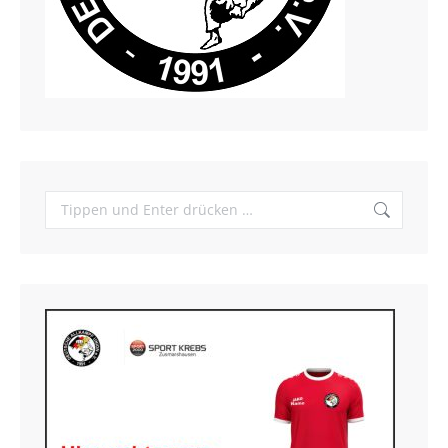
Search: