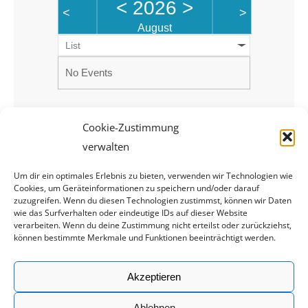
<
2026
>
<
>
August
List
No Events
Cookie-Zustimmung
verwalten
Um dir ein optimales Erlebnis zu bieten, verwenden wir Technologien wie
Cookies, um Geräteinformationen zu speichern und/oder darauf
zuzugreifen. Wenn du diesen Technologien zustimmst, können wir Daten
wie das Surfverhalten oder eindeutige IDs auf dieser Website
verarbeiten. Wenn du deine Zustimmung nicht erteilst oder zurückziehst,
können bestimmte Merkmale und Funktionen beeinträchtigt werden.
Rechtliches
Akzeptieren
Impressum
Datenschutz
Ablehnen