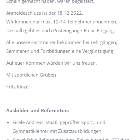
Schein gemacht haben, waren begeistert.
Anmeldeschluss ist der 18.12.2022.
Wir können nur max. 12-14 Teilnehmer annehmen.
Deshalb geht es nach Posteingang / Email Eingang.
Alle unsere Fachtrainer bekommen bei Lehrgängen,
Seminaren und Fortbildungen eine Vergünstigung
Auf euer Kommen würden wir uns freuen.
Mit sportlichen Grüßen
Fritz Kinzel
Ausbilder und Referenten:
Eisele Andreas: staatl. geprüfter Sport,- und
Gymnastiklehrer mit Zusatzausbildungen
Kinzel Fritz: Behördentrainer, Polizeibeamter, 37 Jahre