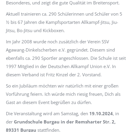
Besonderes, und zeigt die gute Qualität im Breitensport.
Aktuell trainieren ca. 290 Schülerinnen und Schüler von 5
½ bis 67 Jahren die Kampfsportarten Allkampf-Jitsu, Jiu-
Jitsu, Bo-Jitsu und Kickboxen.
Im Jahr 2008 wurde noch zusätzlich der Verein SSV
Agawang-Dinkelscherben e.V. gegründet. Diesem sind
ebenfalls ca. 290 Sportler angeschlossen. Die Schule ist seit
1997 Mitglied in der Deutschen Allkampf Union e.V. In
diesem Verband ist Fritz Kinzel der 2. Vorstand.
So ein Jubiläum möchten wir natürlich mit einer großen
Vorführung feiern. Ich würde mich riesig freuen, Dich als
Gast an diesem Event begrüßen zu dürfen.
Die Veranstaltung wird am Samstag, den
19.10.2024
, in
der
Grundschule Burgau in der Remsharter Str. 2,
89331 Burgau
stattfinden.