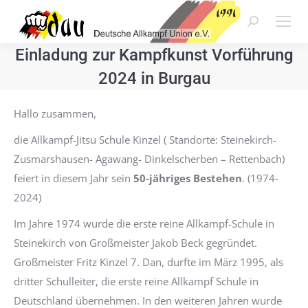
Search:
Einladung zur Kampfkunst Vorführung
2024 in Burgau
Hallo zusammen,
die Allkampf-Jitsu Schule Kinzel ( Standorte: Steinekirch-
Zusmarshausen- Agawang- Dinkelscherben – Rettenbach)
feiert in diesem Jahr sein
50-jähriges Bestehen
. (1974-
2024)
Im Jahre 1974 wurde die erste reine Allkampf-Schule in
Steinekirch von Großmeister Jakob Beck gegründet.
Großmeister Fritz Kinzel 7. Dan, durfte im März 1995, als
dritter Schulleiter, die erste reine Allkampf Schule in
Deutschland übernehmen. In den weiteren Jahren wurde