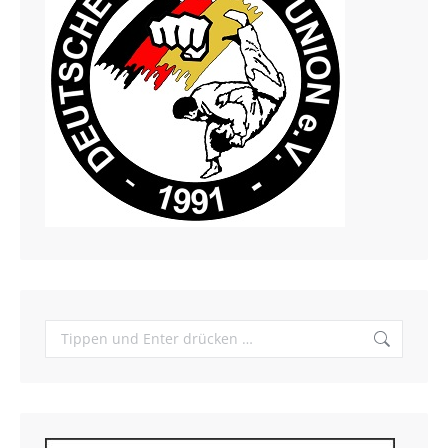
Search: