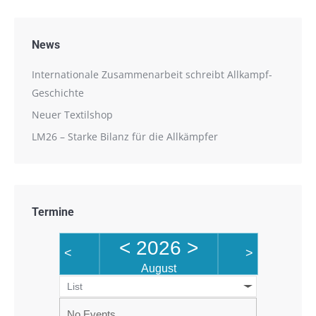
News
Internationale Zusammenarbeit schreibt Allkampf-
Geschichte
Neuer Textilshop
LM26 – Starke Bilanz für die Allkämpfer
Termine
<
2026
>
<
>
August
List
No Events