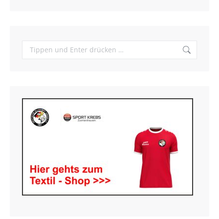
Search: