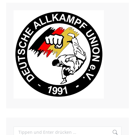
Search: