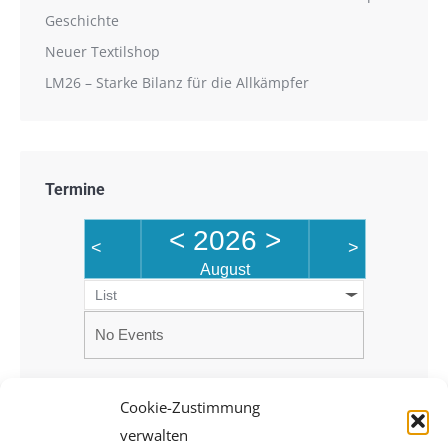
Geschichte
Neuer Textilshop
LM26 – Starke Bilanz für die Allkämpfer
Termine
<
2026
>
<
>
August
List
No Events
Cookie-Zustimmung
verwalten