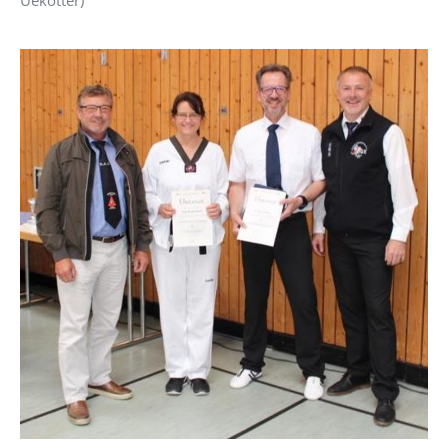
Uekötter)