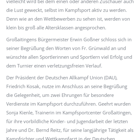
vielleicht wird bei dem einen oder anderen Zuschauer auch
die Lust geweckt, selbst im Kampfsport aktiv zu werden.
Denn wie an den Wettbewerben zu sehen ist, werden von
klein bis groß alle Altersklassen angesprochen.
Großaitingens Bürgermeister Erwin Goßner schloss sich in
seiner Begrüßung den Worten von Fr. Grünwald an und
wünschte allen Sportlerinnen und Sportlern viel Erfolg und
dem Turnier einen verletzungsfreien Verlauf.
Der Präsident der Deutschen Allkampf Union (DAU),
Friedrich Kosak, nutze im Anschluss an seine Begrüßung
die Gelegenheit, um zwei Ehrungen für besondere
Verdienste im Kampfsport durchzuführen. Geehrt wurden
Sonja Kienle, Trainerin im Kampfsportcenter Großaitingen,
für ihre vorbildliche Kinder- und Jugendarbeit der letzten
Jahre und Dr. Bernd Reitz, für seine langjährige Tätigkeit als
Kampfrichter und Wettkampfarzt in der Deutschen