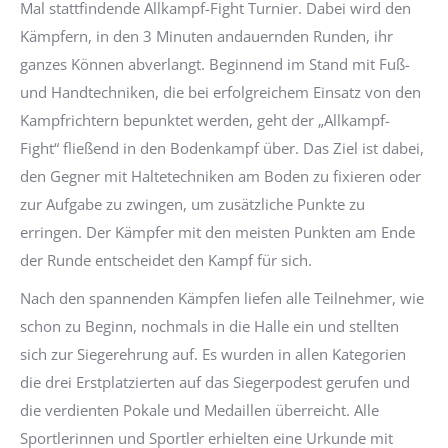
Mal stattfindende Allkampf-Fight Turnier. Dabei wird den
Kämpfern, in den 3 Minuten andauernden Runden, ihr
ganzes Können abverlangt. Beginnend im Stand mit Fuß-
und Handtechniken, die bei erfolgreichem Einsatz von den
Kampfrichtern bepunktet werden, geht der „Allkampf-
Fight“ fließend in den Bodenkampf über. Das Ziel ist dabei,
den Gegner mit Haltetechniken am Boden zu fixieren oder
zur Aufgabe zu zwingen, um zusätzliche Punkte zu
erringen. Der Kämpfer mit den meisten Punkten am Ende
der Runde entscheidet den Kampf für sich.
Nach den spannenden Kämpfen liefen alle Teilnehmer, wie
schon zu Beginn, nochmals in die Halle ein und stellten
sich zur Siegerehrung auf. Es wurden in allen Kategorien
die drei Erstplatzierten auf das Siegerpodest gerufen und
die verdienten Pokale und Medaillen überreicht. Alle
Sportlerinnen und Sportler erhielten eine Urkunde mit