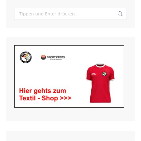
Search: