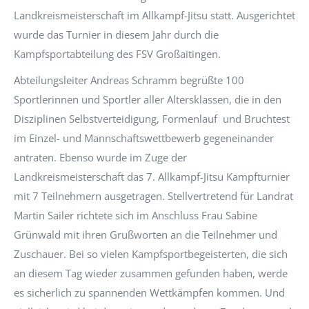
Landkreismeisterschaft im Allkampf-Jitsu statt. Ausgerichtet
wurde das Turnier in diesem Jahr durch die
Kampfsportabteilung des FSV Großaitingen.
Abteilungsleiter Andreas Schramm begrüßte 100
Sportlerinnen und Sportler aller Altersklassen, die in den
Disziplinen Selbstverteidigung, Formenlauf und Bruchtest
im Einzel- und Mannschaftswettbewerb gegeneinander
antraten. Ebenso wurde im Zuge der
Landkreismeisterschaft das 7. Allkampf-Jitsu Kampfturnier
mit 7 Teilnehmern ausgetragen. Stellvertretend für Landrat
Martin Sailer richtete sich im Anschluss Frau Sabine
Grünwald mit ihren Grußworten an die Teilnehmer und
Zuschauer. Bei so vielen Kampfsportbegeisterten, die sich
an diesem Tag wieder zusammen gefunden haben, werde
es sicherlich zu spannenden Wettkämpfen kommen. Und