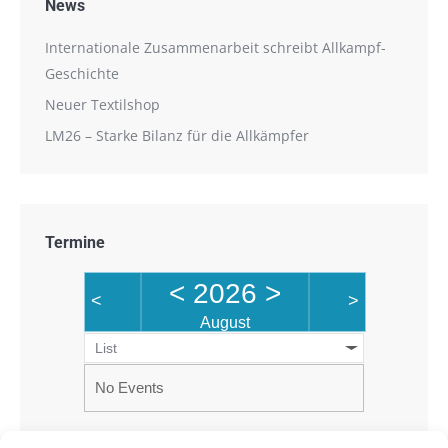
News
Internationale Zusammenarbeit schreibt Allkampf-
Geschichte
Neuer Textilshop
LM26 – Starke Bilanz für die Allkämpfer
Termine
<
2026
>
<
>
August
List
No Events