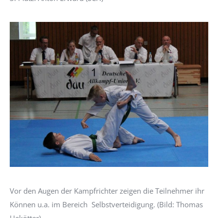
Vor den Augen der Kampfrichter zeigen die Teilnehmer ihr
Können u.a. im Bereich Selbstverteidigung. (Bild: Thomas