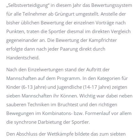
„Selbstverteidigung“ in diesem Jahr das Bewertungssystem
für alle Teilnehmer ab Grüngurt umgestellt. Anstelle der
bisher üblichen Bewertung der einzelnen Vorträge nach
Punkten, traten die Sportler diesmal im direkten Vergleich
gegeneinander an. Die Bewertung der Kampfrichter
erfolgte dann nach jeder Paarung direkt durch
Handentscheid.
Nach den Einzelwertungen stand der Auftritt der
Mannschaften auf dem Programm. In den Kategorien für
Kinder (6-13 Jahre) und Jugendliche (14-17 Jahre) zeigten
sieben Mannschaften ihr Können. Wichtig war dabei neben
sauberen Techniken im Bruchtest und den richtigen
Bewegungen im Kombinatons- bzw. Formenlauf vor allem
die synchrone Darbietung der Sportler.
Den Abschluss der Wettkämpfe bildete das zum siebten