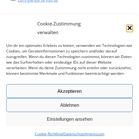
Cookie-Zustimmung
verwalten
Um dir ein optimales Erlebnis zu bieten, verwenden wir Technologien wie
Cookies, um Geräteinformationen zu speichern und/oder darauf
zuzugreifen. Wenn du diesen Technologien zustimmst, können wir Daten
wie das Surfverhalten oder eindeutige IDs auf dieser Website
verarbeiten. Wenn du deine Zustimmung nicht erteilst oder zurückziehst,
können bestimmte Merkmale und Funktionen beeinträchtigt werden.
Rechtliches
Akzeptieren
Impressum
Ablehnen
Datenschutz
Einstellungen ansehen
© 2019 by Deutsche Allkampf Union (DAU) | Webdesign:
Frozen-
Cookie-Richtlinie
Datenschutz
Impressum
Media, Werbeagentur Augsburg