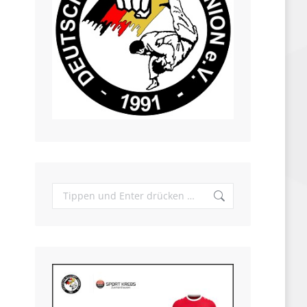
Search: