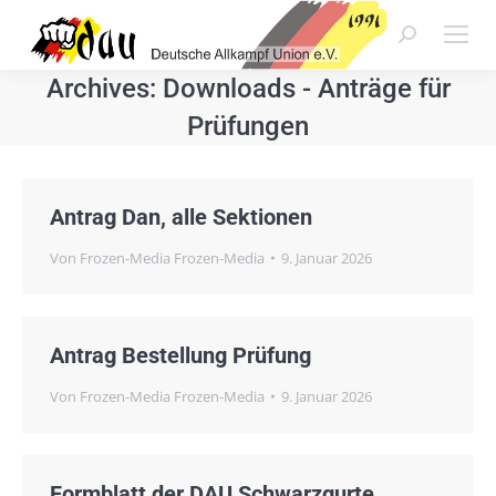
Search:
Archives:
Downloads - Anträge für
Prüfungen
Antrag Dan, alle Sektionen
Von
Frozen-Media Frozen-Media
9. Januar 2026
Antrag Bestellung Prüfung
Von
Frozen-Media Frozen-Media
9. Januar 2026
Formblatt der DAU Schwarzgurte